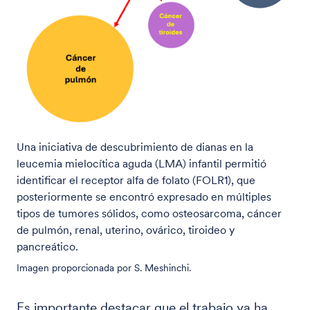
Una iniciativa de descubrimiento de dianas en la
leucemia mielocítica aguda (LMA) infantil permitió
identificar el receptor alfa de folato (FOLR1), que
posteriormente se encontró expresado en múltiples
tipos de tumores sólidos, como osteosarcoma, cáncer
de pulmón, renal, uterino, ovárico, tiroideo y
pancreático.
Imagen proporcionada por S. Meshinchi.
Es importante destacar que el trabajo ya ha