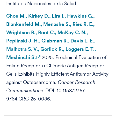
Institutos Nacionales de la Salud.
Choe M., Kirkey D., Lira I., Hawkins G.,
Blankenfeld M., Menashe S., Ries R. E.,
Wrightson B., Root C., McKay C. N.,
Peplinski J. H., Glabman R., Davis L. E.,
Malhotra S. V., Gorlick R., Loggers E. T.,
Meshinchi S.
2025. Preclinical Evaluation of
Folate Receptor-α Chimeric Antigen Receptor T
Cells Exhibits Highly Efficient Antitumor Activity
against Osteosarcoma.
Cancer Research
Communications.
DOI: 10.1158/2767-
9764.CRC-25-0086.