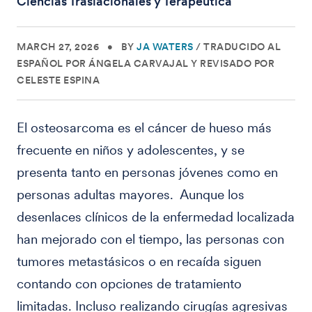
Ciencias Traslacionales y Terapéutica
MARCH 27, 2026
•
BY
JA WATERS
/
TRADUCIDO AL
ESPAÑOL POR ÁNGELA CARVAJAL Y REVISADO POR
CELESTE ESPINA
El osteosarcoma es el cáncer de hueso más
frecuente en niños y adolescentes, y se
presenta tanto en personas jóvenes como en
personas adultas mayores. Aunque los
desenlaces clínicos de la enfermedad localizada
han mejorado con el tiempo, las personas con
tumores metastásicos o en recaída siguen
contando con opciones de tratamiento
limitadas. Incluso realizando cirugías agresivas