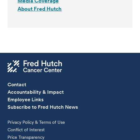
Media Coverage
About Fred Hutch
Contact
Accountability & Impact
Employee Links
Subscribe to Fred Hutch News
Privacy Policy & Terms of Use
Conflict of Interest
Price Transparency