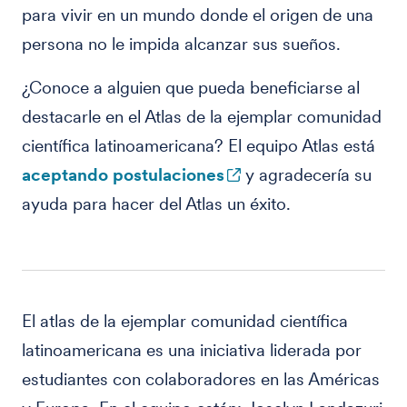
para vivir en un mundo donde el origen de una
persona no le impida alcanzar sus sueños.
¿Conoce a alguien que pueda beneficiarse al
destacarle en el Atlas de la ejemplar comunidad
científica latinoamericana? El equipo Atlas está
aceptando postulaciones
y agradecería su
ayuda para hacer del Atlas un éxito.
El atlas de la ejemplar comunidad científica
latinoamericana es una iniciativa liderada por
estudiantes con colaboradores en las Américas