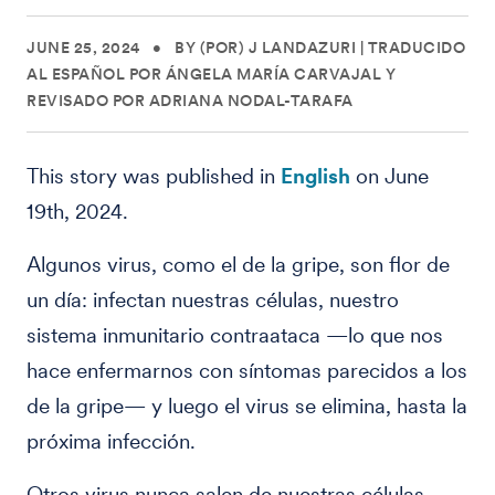
JUNE 25, 2024
•
BY (POR) J LANDAZURI | TRADUCIDO
AL ESPAÑOL POR ÁNGELA MARÍA CARVAJAL Y
REVISADO POR ADRIANA NODAL-TARAFA
This story was published in
English
on June
19th, 2024.
Algunos virus, como el de la gripe, son flor de
un día: infectan nuestras células, nuestro
sistema inmunitario contraataca —lo que nos
hace enfermarnos con síntomas parecidos a los
de la gripe— y luego el virus se elimina, hasta la
próxima infección.
Otros virus nunca salen de nuestras células.