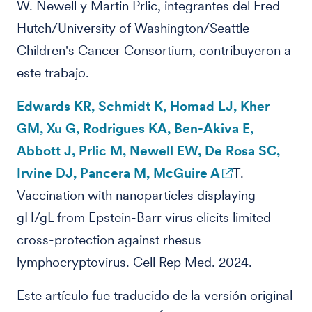
W. Newell y Martin Prlic, integrantes del Fred
Hutch/University of Washington/Seattle
Children's Cancer Consortium, contribuyeron a
este trabajo.
Edwards KR, Schmidt K, Homad LJ, Kher
GM, Xu G, Rodrigues KA, Ben-Akiva E,
Abbott J, Prlic M, Newell EW, De Rosa SC,
Irvine DJ, Pancera M, McGuire A
T.
Vaccination with nanoparticles displaying
gH/gL from Epstein-Barr virus elicits limited
cross-protection against rhesus
lymphocryptovirus. Cell Rep Med. 2024.
Este artículo fue traducido de la versión original