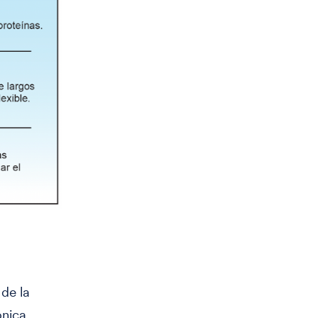
 de la
ónica