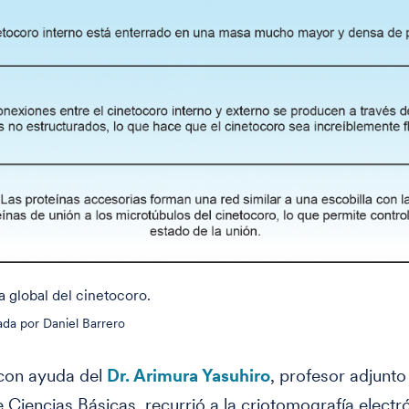
a global del cinetocoro.
ada por Daniel Barrero
con ayuda del
Dr. Arimura Yasuhiro
, profesor adjunto
e Ciencias Básicas, recurrió a la criotomografía electr