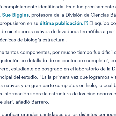
á completamente identificada. Este fue precisamente e
. Sue Biggins
, profesora de la División de Ciencias Bá
 propusieron en su
última publicación.
El equipo co
 de cinetocoros nativos de levaduras termófilas a part
técnicas de biología estructural.
e tantos componentes, por mucho tiempo fue difícil 
uitectónico detallado de un cinetocoro completo", 
rero, estudiante de posgrado en el laboratorio de la D
incipal del estudio. "Es la primera vez que logramos vi
s nativos y en gran parte completos en hielo, lo cual 
información sobre la estructura de los cinetocoros e
elular", añadió Barrero.
 purificar grandes cantidades de los distintos compon