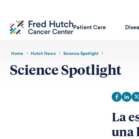
Patient Care
Dise
Home
Hutch News
Science Spotlight
Science Spotlight
La e
una 