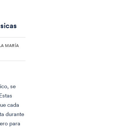
ásicas
LA MARÍA
ico, se
Estas
que cada
ta durante
ero para